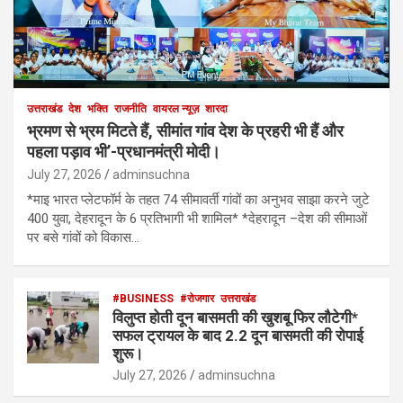
उत्तराखंड
देश
भक्ति
राजनीति
वायरल न्यूज़
शारदा
भ्रमण से भ्रम मिटते हैं, सीमांत गांव देश के प्रहरी भी हैं और
पहला पड़ाव भी’-प्रधानमंत्री मोदी।
July 27, 2026
adminsuchna
*माइ भारत प्लेटफॉर्म के तहत 74 सीमावर्ती गांवों का अनुभव साझा करने जुटे
400 युवा, देहरादून के 6 प्रतिभागी भी शामिल* *देहरादून –देश की सीमाओं
पर बसे गांवों को विकास…
#BUSINESS
#रोजगार
उत्तराखंड
विलुप्त होती दून बासमती की खुशबू फिर लौटेगी*
सफल ट्रायल के बाद 2.2 दून बासमती की रोपाई
शुरू।
July 27, 2026
adminsuchna