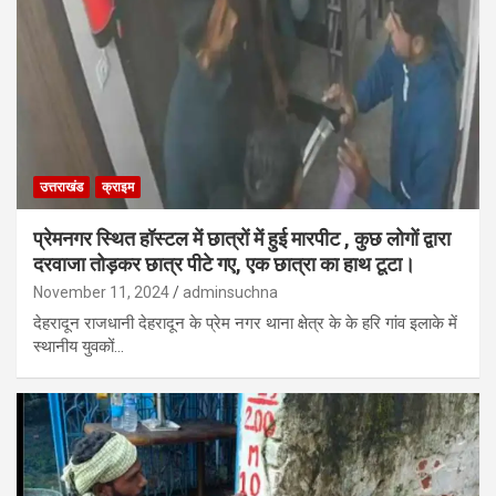
उत्तराखंड
क्राइम
प्रेमनगर स्थित हॉस्टल में छात्रों में हुई मारपीट , कुछ लोगों द्वारा
दरवाजा तोड़कर छात्र पीटे गए, एक छात्रा का हाथ टूटा।
November 11, 2024
adminsuchna
देहरादून राजधानी देहरादून के प्रेम नगर थाना क्षेत्र के के हरि गांव इलाके में
स्थानीय युवकों…