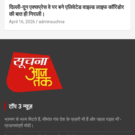
दिल्ली-दून एक्सप्रेस वे पर बने एलिवेटेड वाइल्ड लाइफ कॉरिडोर
की बात ही निराली।
April 16, 2026
adminsuchna
टॉप 3 न्यूज़
भ्रमण से भ्रम मिटते हैं, सीमांत गांव देश के प्रहरी भी हैं और पहला पड़ाव भी’-
प्रधानमंत्री मोदी।