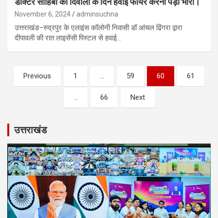
डॉक्टर साहिबा को दिवाली के दिन हवाई फायर करना पड़ा भारी।
November 6, 2024
adminsuchna
उत्तराखंड–रुद्रपुर के एलाइंस कॉलोनी निवासी डॉ आंचल ढिंगरा द्वारा
दीपावली की रात लाइसेंसी पिस्टल से हवाई…
Posts
Previous
1
…
59
60
61
pagination
…
66
Next
उत्तराखंड