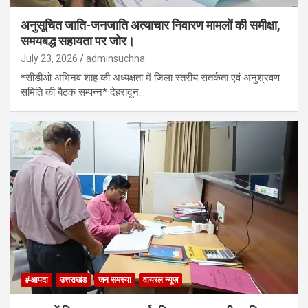
अनुसूचित जाति-जनजाति अत्याचार निवारण मामलों की समीक्षा,
समयबद्ध सहायता पर जोर।
July 23, 2026
adminsuchna
*सीडीओ अभिनव शाह की अध्यक्षता में जिला स्तरीय सतर्कता एवं अनुश्रवण
समिति की बैठक सम्पन्न* देहरादून…
#आपदा
उत्तराखंड
जन समस्या
वायरल न्यूज़