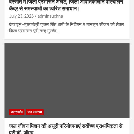
बरसात में जिला प्रशासन अलर्ट, जिला आपातकालीन परिचालन
केंद्र से समस्याओं का त्वरित समाधान।
July 23, 2026
adminsuchna
देहरादून–मुख्यमंत्री पुष्कर सिंह धामी के निर्देशन में मानसून सीजन को लेकर
जिला प्रशासन पूरी तरह मुस्तैद…
उत्तराखंड
जन समस्या
जल जीवन मिशन की अधूरी परियोजनाएं सर्वाेच्च प्राथमिकता से
पूरी हों- डीएम