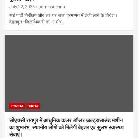
July 22, 2026
adminsuchna
थर्ड पार्टी निरीक्षण और ‘हर घर जल’ प्रमाणन में तेजी लाने के निर्देश।
देहरादून–जिलाधिकारी डॉ. आशीष…
उत्तराखंड
स्वास्थ्य
सीएचसी रायपुर में आधुनिक कलर डॉप्लर अल्ट्रासाउंड मशीन
का शुभारंभ, स्थानीय लोगों को मिलेगी बेहतर एवं सुलभ स्वास्थ्य
सेवाएं।