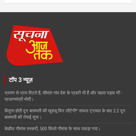
टॉप 3 न्यूज़
भ्रमण से भ्रम मिटते हैं, सीमांत गांव देश के प्रहरी भी हैं और पहला पड़ाव भी’-
प्रधानमंत्री मोदी।
विलुप्त होती दून बासमती की खुशबू फिर लौटेगी* सफल ट्रायल के बाद 2.2 दून
बासमती की रोपाई शुरू।
बेखौफ गौमांस तस्करी, 500 किलो गौमांस के साथ पकड़ा गया।